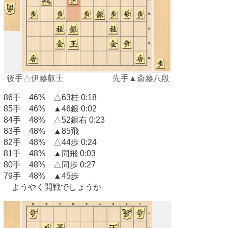
後手△伊藤叡王 先手▲斎藤八段
86手 46% △63桂 0:18
85手 46% ▲46銀 0:02
84手 48% △52銀右 0:23
83手 48% ▲85飛
82手 48% △44歩 0:24
81手 48% ▲同飛 0:03
80手 48% △同歩 0:27
79手 48% ▲45歩
ようやく開戦でしょうか