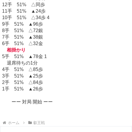
12手 51% △同歩
11手 51% ▲24歩
10手 51% △34歩 4
9手 51% ▲96歩
8手 51% △72銀
7手 51% ▲38銀
6手 51% △32金
相掛かり
5手 51% ▲78金 1
退席待ちの1分
4手 51% △85歩
3手 51% ▲25歩
2手 51% △84歩
1手 51% ▲26歩
ーー 対局 開始 ーー
ホーム
叡王戦