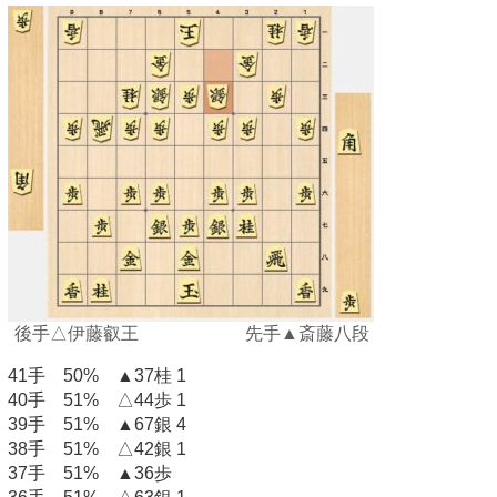
後手△伊藤叡王 先手▲斎藤八段
41手 50% ▲37桂 1
40手 51% △44歩 1
39手 51% ▲67銀 4
38手 51% △42銀 1
37手 51% ▲36歩