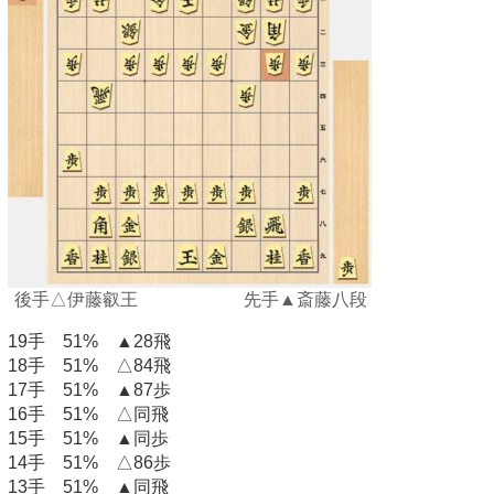
後手△伊藤叡王 先手▲斎藤八段
19手 51% ▲28飛
18手 51% △84飛
17手 51% ▲87歩
16手 51% △同飛
15手 51% ▲同歩
14手 51% △86歩
13手 51% ▲同飛