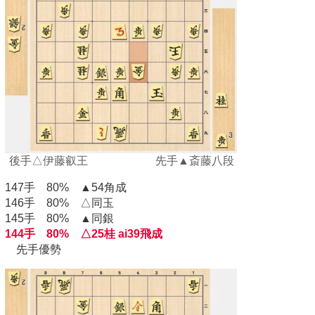
後手△伊藤叡王 先手▲斎藤八段
147手 80% ▲54角成
146手 80% △同玉
145手 80% ▲同銀
144手 80% △25桂 ai39飛成
先手優勢