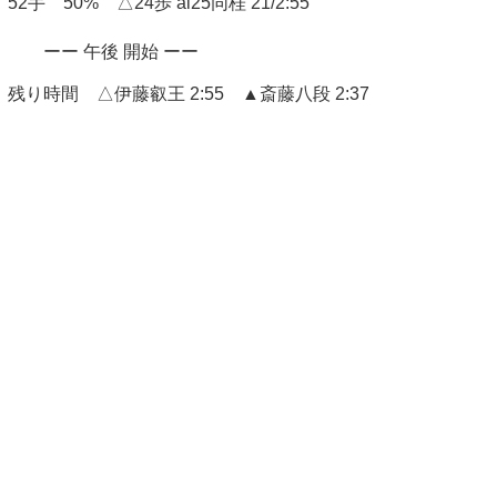
52手 50% △24歩 ai25同桂 21/2:55
ーー 午後 開始 ーー
残り時間 △伊藤叡王 2:55 ▲斎藤八段 2:37