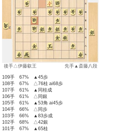
後手△伊藤叡王 先手▲斎藤八段
109手 67% ▲45歩
108手 67% △76桂 ai68歩
107手 61% ▲同桂成
106手 61% △同銀
105手 61% ▲53角 ai45歩
104手 66% △同歩
103手 66% ▲83歩成
102手 68% △42銀
101手 67% ▲65桂