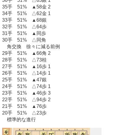
36手 51% △63銀 1
35手 51% ▲58金 2
34手 51% △62金 1
33手 51% ▲68銀
32手 51% △64歩
31手 51% ▲同歩
30手 51% △同角
角交換 徐々に減る前例
29手 51% ▲66角 2
28手 51% △73桂
27手 51% ▲16歩 1
26手 51% △14歩 1
25手 51% ▲47銀
24手 51% △74歩 1
23手 51% ▲46歩 3
22手 51% △94歩 2
21手 51% ▲76歩
20手 51% △23歩
標準的な進行