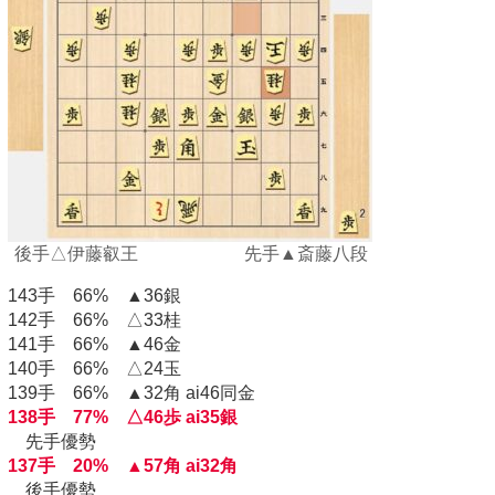
後手△伊藤叡王 先手▲斎藤八段
143手 66% ▲36銀
142手 66% △33桂
141手 66% ▲46金
140手 66% △24玉
139手 66% ▲32角 ai46同金
138手 77% △46歩 ai35銀
先手優勢
137手 20% ▲57角 ai32角
後手優勢