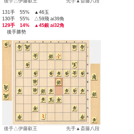
後手△伊藤叡王 先手▲斎藤八段
131手 55% ▲46玉
130手 55% △59飛 ai39角
129手 14% ▲45銀 ai32角
後手勝勢
後手△伊藤叡王 先手▲斎藤八段