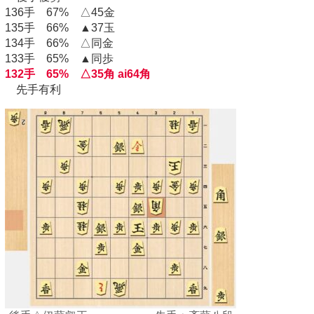
136手 67% △45金
135手 66% ▲37玉
134手 66% △同金
133手 65% ▲同歩
132手 65% △35角 ai64角
先手有利