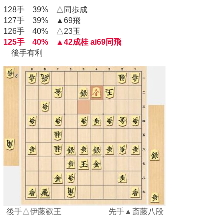
128手 39% △同歩成
127手 39% ▲69飛
126手 40% △23玉
125手 40% ▲42成桂 ai69同飛
後手有利
後手△伊藤叡王 先手▲斎藤八段