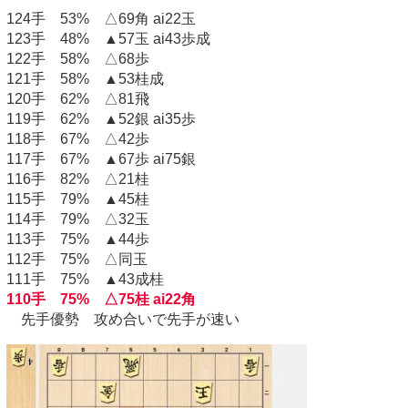
124手 53% △69角 ai22玉
123手 48% ▲57玉 ai43歩成
122手 58% △68歩
121手 58% ▲53桂成
120手 62% △81飛
119手 62% ▲52銀 ai35歩
118手 67% △42歩
117手 67% ▲67歩 ai75銀
116手 82% △21桂
115手 79% ▲45桂
114手 79% △32玉
113手 75% ▲44歩
112手 75% △同玉
111手 75% ▲43成桂
110手 75% △75桂 ai22角
先手優勢 攻め合いで先手が速い