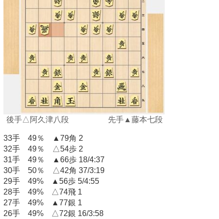
後手△阿久津八段 先手▲藤本七段
33手 49％ ▲79角 2
32手 49％ △54歩 2
31手 49％ ▲66歩 18/4:37
30手 50％ △42角 37/3:19
29手 49% ▲56歩 5/4:55
28手 49% △74飛 1
27手 49% ▲77銀 1
26手 49% △72銀 16/3:58