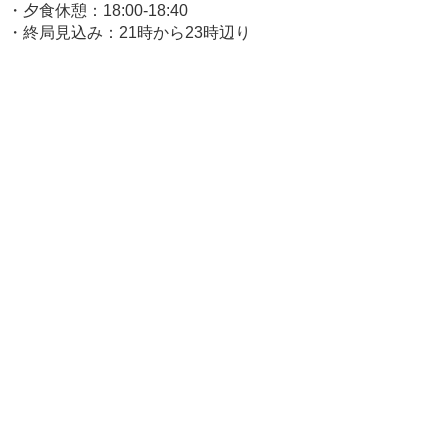
・夕食休憩：18:00-18:40
・終局見込み：21時から23時辺り