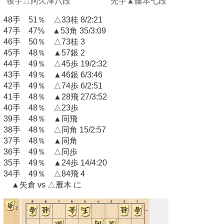
後手△阿久津八段 先手▲藤本七段
48手 51％ △33桂 8/2:21
47手 47% ▲53角 35/3:09
46手 50％ △73桂 3
45手 48％ ▲57銀 2
44手 49％ △45歩 19/2:32
43手 49％ ▲46銀 6/3:46
42手 49％ △74歩 6/2:51
41手 48％ ▲28飛 27/3:52
40手 48％ △23歩
39手 48％ ▲同飛
38手 48％ △同角 15/2:57
37手 48％ ▲同角
36手 49％ △同歩
35手 49％ ▲24歩 14/4:20
34手 49％ △84飛 4
▲矢倉 vs △雁木 に