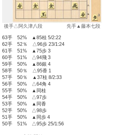
後手△阿久津八段 先手▲藤本七段
63手 52% ▲85桂 5/2:22
62手 52％ △96歩 23/1:24
61手 51% ▲75歩 3
60手 51% △94飛 3
59手 50% ▲86銀 4
58手 50％ △95香 1
57手 50％ ▲37桂 8/2:33
56手 50% △64角 4
55手 50% ▲同桂
54手 50% △97歩
53手 50% ▲同香
52手 50% △98歩
51手 50% ▲同歩 4
50手 51% △95歩 25/1:56