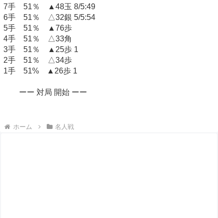
7手 51％ ▲48玉 8/5:49
6手 51％ △32銀 5/5:54
5手 51％ ▲76歩
4手 51％ △33角
3手 51％ ▲25歩 1
2手 51％ △34歩
1手 51% ▲26歩 1
ーー 対局 開始 ーー
ホーム
名人戦