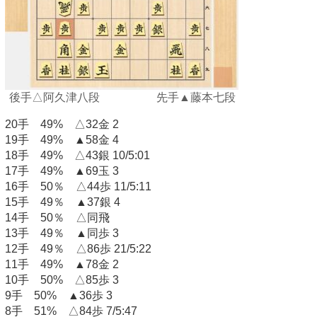
後手△阿久津八段 先手▲藤本七段
20手 49% △32金 2
19手 49% ▲58金 4
18手 49% △43銀 10/5:01
17手 49% ▲69玉 3
16手 50％ △44歩 11/5:11
15手 49％ ▲37銀 4
14手 50％ △同飛
13手 49％ ▲同歩 3
12手 49％ △86歩 21/5:22
11手 49% ▲78金 2
10手 50% △85歩 3
9手 50% ▲36歩 3
8手 51% △84歩 7/5:47