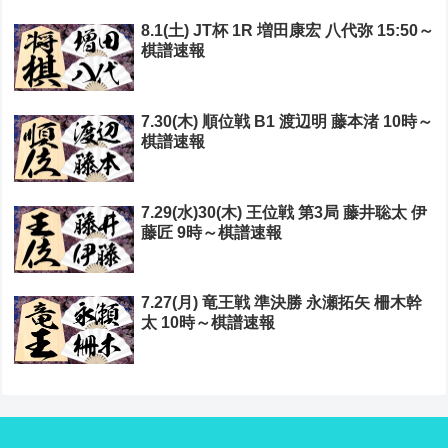
8.1(土) JT杯 1R 増田康宏 八代弥 15:50～
棋譜速報
7.30(木) 順位戦 B1 渡辺明 藤本渚 10時～
棋譜速報
7.29(水)30(木) 王位戦 第3局 藤井聡太 伊
藤匠 9時～棋譜速報
7.27(月) 竜王戦 準決勝 永瀬拓矢 柵木幹
太 10時～棋譜速報