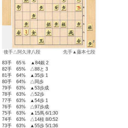
後手△阿久津八段 先手▲藤本七段
83手 65％ ▲84銀 2
82手 65% △88と 3
81手 64% ▲35歩 1
80手 64% △同歩
79手 63% ▲53歩成
78手 63% △52歩
77手 63% ▲54歩 1
76手 63% △97歩成
75手 63% ▲15馬 6/1:30
74手 63% △14桂 8/0:52
73手 63% ▲55歩 5/1:36