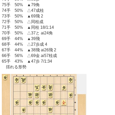
75手 50% ▲79角
74手 50% △47成桂
73手 50% ▲69飛 2
72手 50% △同桂成
71手 50% ▲同桂 18/1:14
70手 50% △37と ai24角
69手 44% ▲39飛
68手 44% △27歩成 4
67手 44% ▲38飛 ai26飛 2
66手 56% △69金 ai57桂成
65手 43% ▲47歩 7/1:34
揺れる形勢