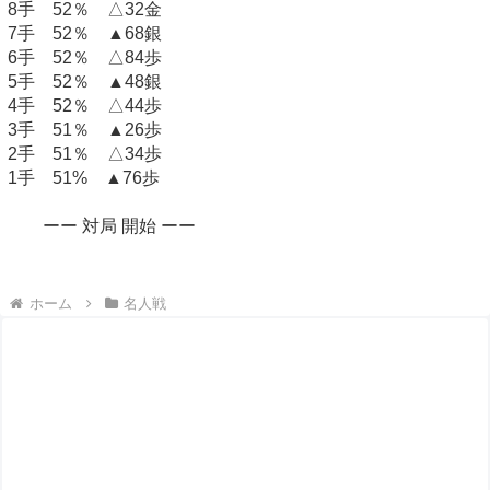
8手 52％ △32金
7手 52％ ▲68銀
6手 52％ △84歩
5手 52％ ▲48銀
4手 52％ △44歩
3手 51％ ▲26歩
2手 51％ △34歩
1手 51% ▲76歩
ーー 対局 開始 ーー
ホーム
名人戦