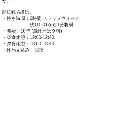
た。
順位戦 A級は、
・持ち時間：6時間 ストップウォッチ
残り0:01から1分将棋
・開始：10時 (最終局は９時)
・昼食休憩：12:00-12:40
・夕食休憩：18:00-18:40
・終局見込み：深夜