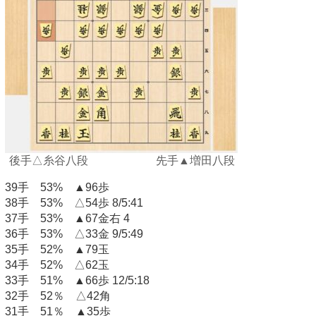
後手△糸谷八段 先手▲増田八段
39手 53% ▲96歩
38手 53% △54歩 8/5:41
37手 53% ▲67金右 4
36手 53% △33金 9/5:49
35手 52% ▲79玉
34手 52% △62玉
33手 51% ▲66歩 12/5:18
32手 52％ △42角
31手 51％ ▲35歩