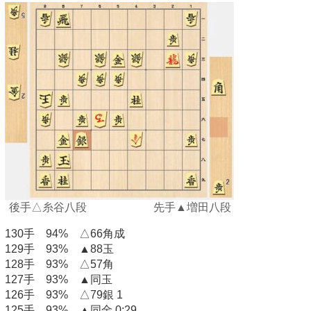
後手△糸谷八段 先手▲増田八段
130手 94% △66角成
129手 93% ▲88玉
128手 93% △57角
127手 93% ▲同玉
126手 93% △79銀 1
125手 93% ▲同金 0:29