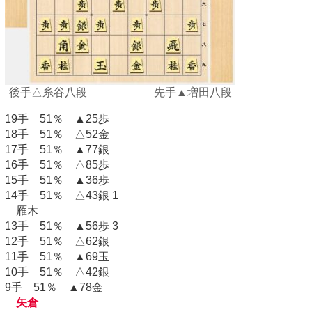
後手△糸谷八段 先手▲増田八段
19手 51％ ▲25歩
18手 51％ △52金
17手 51％ ▲77銀
16手 51％ △85歩
15手 51％ ▲36歩
14手 51％ △43銀 1
雁木
13手 51％ ▲56歩 3
12手 51％ △62銀
11手 51％ ▲69玉
10手 51％ △42銀
9手 51％ ▲78金
矢倉