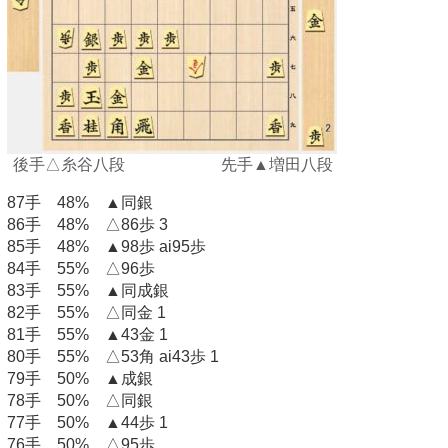
後手△糸谷八段 先手▲増田八段
87手 48% ▲同銀
86手 48% △86歩 3
85手 48% ▲98歩 ai95歩
84手 55% △96歩
83手 55% ▲同成銀
82手 55% △同金 1
81手 55% ▲43金 1
80手 55% △53角 ai43歩 1
79手 50% ▲成銀
78手 50% △同銀
77手 50% ▲44歩 1
76手 50% △95歩