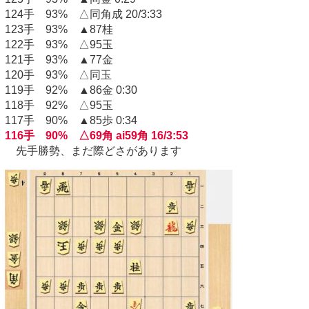
124手 93% △同角成 20/3:33
123手 93% ▲87桂
122手 93% △95玉
121手 93% ▲77金
120手 93% △同玉
119手 92% ▲86金 0:30
118手 92% △95玉
117手 90% ▲85歩 0:34
116手 90% △69角 ai59角 16/3:53
先手勝勢、まだ際どさがあります