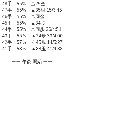
48手 55% △25金
47手 55% ▲35銀 15/3:45
46手 55% △同金
45手 55% ▲34歩
44手 55% △同歩 36/4:51
43手 55％ ▲24歩 33/4:00
42手 57％ △45歩 14/5:27
41手 53％ ▲88玉 41/4:33
ーー 午後 開始 ーー