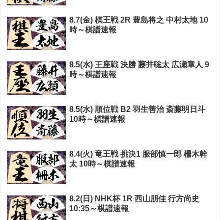
8.7(金) 棋王戦 2R 豊島将之 中村太地 10
時～棋譜速報
8.5(水) 王座戦 決勝 藤井聡太 広瀬章人 9
時～棋譜速報
8.5(水) 順位戦 B2 羽生善治 斎藤明日斗
10時～棋譜速報
8.4(火) 竜王戦 挑決1 服部慎一郎 柵木幹
太 10時～棋譜速報
8.2(日) NHK杯 1R 西山朋佳 行方尚史
10:35～棋譜速報