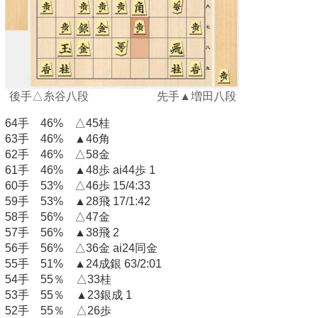
後手△糸谷八段 先手▲増田八段
64手 46% △45桂
63手 46% ▲46角
62手 46% △58金
61手 46% ▲48歩 ai44歩 1
60手 53% △46歩 15/4:33
59手 53% ▲28飛 17/1:42
58手 56% △47金
57手 56% ▲38飛 2
56手 56% △36金 ai24同金
55手 51% ▲24成銀 63/2:01
54手 55％ △33桂
53手 55％ ▲23銀成 1
52手 55％ △26歩