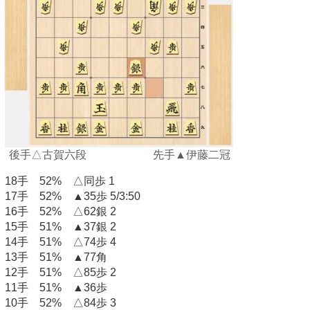
後手△古賀六段 先手▲伊藤二冠
18手 52% △同歩 1
17手 52% ▲35歩 5/3:50
16手 52% △62銀 2
15手 51% ▲37銀 2
14手 51% △74歩 4
13手 51% ▲77角
12手 51% △85歩 2
11手 51% ▲36歩
10手 52% △84歩 3