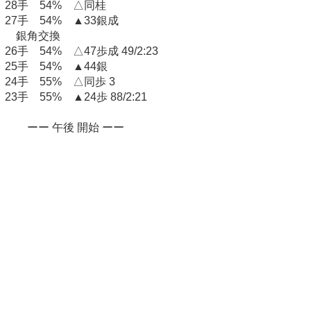
28手 54% △同桂
27手 54% ▲33銀成
銀角交換
26手 54% △47歩成 49/2:23
25手 54% ▲44銀
24手 55% △同歩 3
23手 55% ▲24歩 88/2:21
ーー 午後 開始 ーー