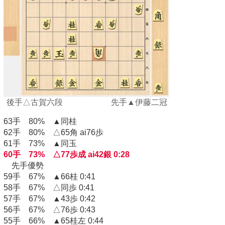
後手△古賀六段 先手▲伊藤二冠
63手 80% ▲同桂
62手 80% △65角 ai76歩
61手 73% ▲同玉
60手 73% △77歩成 ai42銀 0:28
先手優勢
59手 67% ▲66桂 0:41
58手 67% △同歩 0:41
57手 67% ▲43歩 0:42
56手 67% △76歩 0:43
55手 66% ▲65桂左 0:44