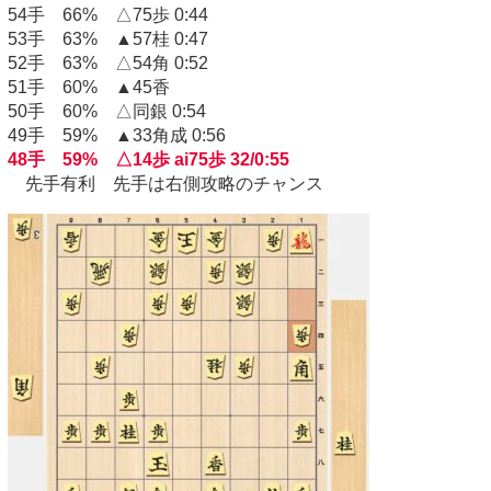
54手 66% △75歩 0:44
53手 63% ▲57桂 0:47
52手 63% △54角 0:52
51手 60% ▲45香
50手 60% △同銀 0:54
49手 59% ▲33角成 0:56
48手 59% △14歩 ai75歩 32/0:55
先手有利 先手は右側攻略のチャンス