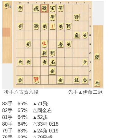
後手△古賀六段 先手▲伊藤二冠
83手 65% ▲71飛
82手 65% △同金右
81手 64% ▲52歩
80手 64% △33桂 0:18
79手 63% ▲24角 0:19
78手 63% △79飛成