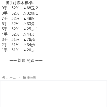
後手は雁木模様に
9手 52% ▲68玉 2
8手 52% △32銀 1
7手 52% ▲48銀
6手 52% △33角
5手 52% ▲25歩 1
4手 52% △44歩
3手 51% ▲76歩
2手 51% △34歩
1手 51% ▲26歩
ーー 対局 開始 ーー
ホーム
王位戦