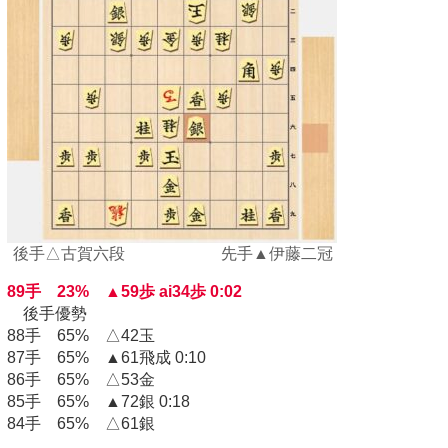
後手△古賀六段 先手▲伊藤二冠
89手 23% ▲59歩 ai34歩 0:02
後手優勢
88手 65% △42玉
87手 65% ▲61飛成 0:10
86手 65% △53金
85手 65% ▲72銀 0:18
84手 65% △61銀