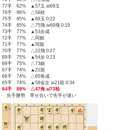
77手 62% ▲57玉 ai69玉
76手 86% △56桂
75手 85% ▲68玉 0:22
74手 85% △75飛 ai69飛 0:19
73手 77% ▲53歩成
72手 77% △同銀
71手 77% ▲同龍
70手 77% △22飛 0:27
69手 75% ▲54歩 0:23
68手 75% △73銀
67手 74% ▲21龍
66手 74% △65角成
65手 74% ▲58金左 ai21龍 0:34
64手 89% △47角 ai73桂
先手勝勢 寄せ合いで先手が速い