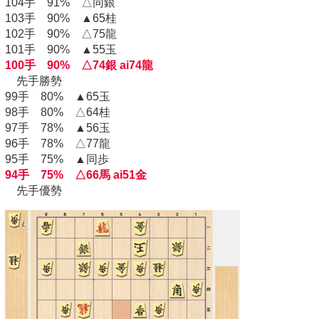
104手 91% △同銀
103手 90% ▲65桂
102手 90% △75龍
101手 90% ▲55玉
100手 90% △74銀 ai74龍
先手勝勢
99手 80% ▲65玉
98手 80% △64桂
97手 78% ▲56玉
96手 78% △77龍
95手 75% ▲同歩
94手 75% △66馬 ai51金
先手優勢