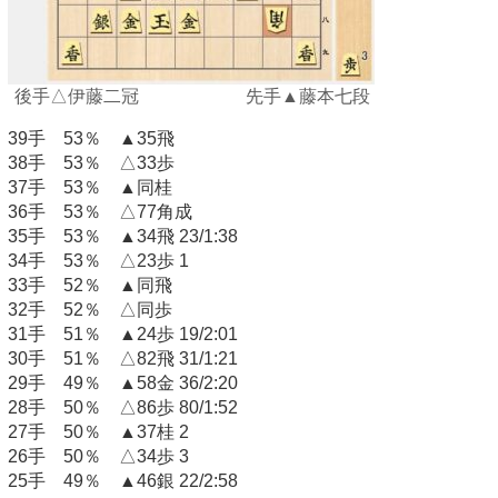
後手△伊藤二冠 先手▲藤本七段
39手 53％ ▲35飛
38手 53％ △33歩
37手 53％ ▲同桂
36手 53％ △77角成
35手 53％ ▲34飛 23/1:38
34手 53％ △23歩 1
33手 52％ ▲同飛
32手 52％ △同歩
31手 51％ ▲24歩 19/2:01
30手 51％ △82飛 31/1:21
29手 49％ ▲58金 36/2:20
28手 50％ △86歩 80/1:52
27手 50％ ▲37桂 2
26手 50％ △34歩 3
25手 49％ ▲46銀 22/2:58