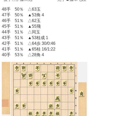
48手 50％ △63玉
47手 50％ ▲53角 4
46手 51％ △62玉
45手 51％ ▲55飛
44手 51％ △同玉
43手 51％ ▲53桂成 1
42手 51％ △64歩 30/0:46
41手 51％ ▲65桂 16/1:22
40手 53％ △28角 4