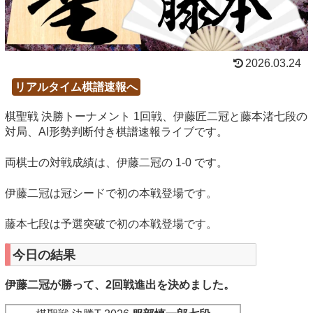
2026.03.24
リアルタイム棋譜速報へ
棋聖戦 決勝トーナメント 1回戦、伊藤匠二冠と藤本渚七段の
対局、AI形勢判断付き棋譜速報ライブです。
両棋士の対戦成績は、伊藤二冠の 1-0 です。
伊藤二冠は冠シードで初の本戦登場です。
藤本七段は予選突破で初の本戦登場です。
今日の結果
伊藤二冠が勝って、2回戦進出を決めました。