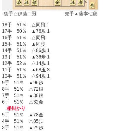
後手△伊藤二冠 先手▲藤本七段
18手 51％ △同飛 1
17手 50％ ▲76歩 1
16手 51％ △同飛
15手 51％ ▲同歩
14手 51％ △86歩 1
13手 51％ ▲36歩 1
12手 52％ △14歩 1
11手 51％ ▲68玉 3
10手 51％ △94歩 1
9手 51％ ▲96歩
8手 51％ △72銀
7手 51％ ▲38銀
6手 51％ △32金
相掛かり
5手 51％ ▲78金
4手 51％ △85歩
3手 51％ ▲25歩