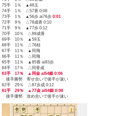
75手 1％ ▲48玉
74手 1％ △57香 0:08
73手 1％ ▲56歩 ai76歩
0:01
72手 9％ △78成香 0:10
71手 9％ ▲77歩 0:12
70手 10％ △88成香
69手 10％ ▲59玉
68手 11％ △76桂
67手 11％ ▲同飛
66手 11％ △同飛
65手 11％ ▲85香 ai83歩
64手 17％ △同香成
63手 17％ ▲同金 ai54銀 0:06
後手勝勢 寄せ合いで後手が速い
62手 29％ △87歩成 0:12
61手 29％ ▲77金 ai54銀 0:08
後手優勢 攻め合いで後手が速い