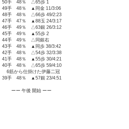
50手 48％ △65歩 1
49手 48％ ▲同金 11/3:06
48手 48％ △66歩 49/2:23
47手 47％ ▲88玉 24/3:17
46手 49％ △63銀 26/3:12
45手 49％ ▲55歩 2
44手 49％ △同銀右
43手 48％ ▲同歩 38/3:42
42手 48％ △54歩 32/3:38
41手 48％ ▲55歩 30/4:21
40手 48％ △65歩 59/4:10
6筋から仕掛けた伊藤二冠
39手 48％ ▲57銀 23/4:51
ーー 午後 開始 ーー