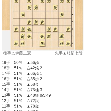
後手△伊藤二冠 先手▲服部七段
19手 50％ ▲56歩
18手 51％ △42銀 2
17手 51％ ▲66歩 1
16手 51％ △85歩 2
15手 51％ ▲58金
14手 51％ △73桂 3
13手 51％ ▲48銀 8/5:49
12手 51％ △72銀
11手 51％ ▲78金