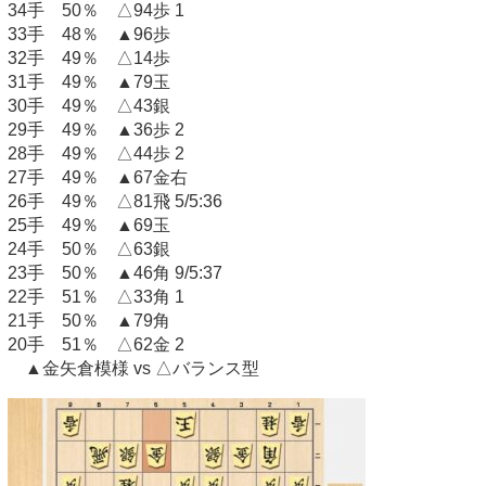
34手 50％ △94歩 1
33手 48％ ▲96歩
32手 49％ △14歩
31手 49％ ▲79玉
30手 49％ △43銀
29手 49％ ▲36歩 2
28手 49％ △44歩 2
27手 49％ ▲67金右
26手 49％ △81飛 5/5:36
25手 49％ ▲69玉
24手 50％ △63銀
23手 50％ ▲46角 9/5:37
22手 51％ △33角 1
21手 50％ ▲79角
20手 51％ △62金 2
▲金矢倉模様 vs △バランス型