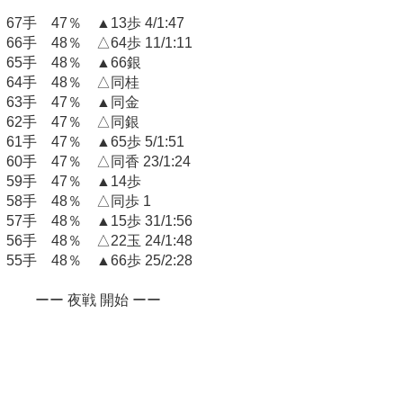
67手 47％ ▲13歩 4/1:47
66手 48％ △64歩 11/1:11
65手 48％ ▲66銀
64手 48％ △同桂
63手 47％ ▲同金
62手 47％ △同銀
61手 47％ ▲65歩 5/1:51
60手 47％ △同香 23/1:24
59手 47％ ▲14歩
58手 48％ △同歩 1
57手 48％ ▲15歩 31/1:56
56手 48％ △22玉 24/1:48
55手 48％ ▲66歩 25/2:28
ーー 夜戦 開始 ーー