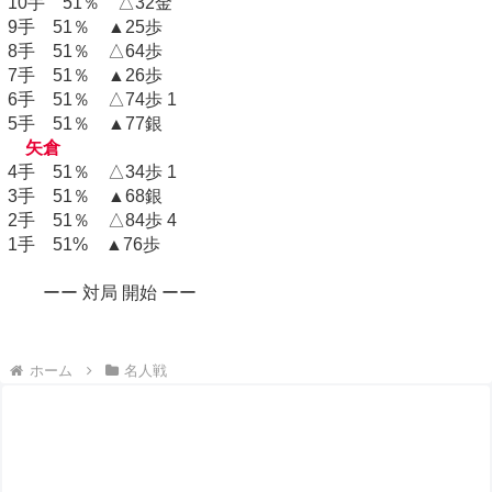
10手 51％ △32金
9手 51％ ▲25歩
8手 51％ △64歩
7手 51％ ▲26歩
6手 51％ △74歩 1
5手 51％ ▲77銀
矢倉
4手 51％ △34歩 1
3手 51％ ▲68銀
2手 51％ △84歩 4
1手 51% ▲76歩
ーー 対局 開始 ーー
ホーム
名人戦