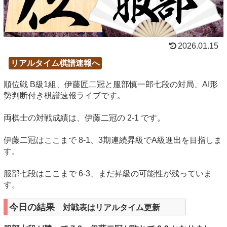
2026.01.15
リアルタイム棋譜速報へ
順位戦 B級1組、伊藤匠二冠と服部慎一郎七段の対局、AI形
勢判断付き棋譜速報ライブです。
両棋士の対戦成績は、伊藤二冠の 2-1 です。
伊藤二冠はここまで 8-1、3期連続昇級でA級進出を目指しま
す。
服部七段はここまで 6-3、まだ昇級の可能性が残っていま
す。
今日の結果
対戦表はリアルタイム更新