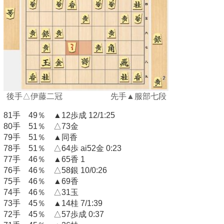
後手△伊藤二冠 先手▲服部七段
81手 49％ ▲12歩成 12/1:25
80手 51％ △73金
79手 51％ ▲同香
78手 51％ △64歩 ai52金 0:23
77手 46％ ▲65香 1
76手 46％ △58銀 10/0:26
75手 46％ ▲69香
74手 46％ △31玉
73手 45％ ▲14桂 7/1:39
72手 45％ △57歩成 0:37