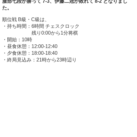
服部七段が勝って 7-3、伊藤二冠が敗れて 8-2 となりまし
た。
順位戦 B級・C級は、
・持ち時間：6時間 チェスクロック
残り0:00から1分将棋
・開始：10時
・昼食休憩：12:00-12:40
・夕食休憩：18:00-18:40
・終局見込み：21時から23時辺り