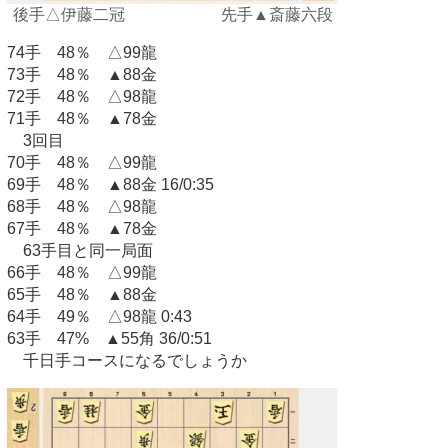
後手△伊藤二冠 先手▲斎藤六段
74手 48％ △99龍
73手 48％ ▲88金
72手 48％ △98龍
71手 48％ ▲78金
3回目
70手 48％ △99龍
69手 48％ ▲88金 16/0:35
68手 48％ △98龍
67手 48％ ▲78金
63手目と同一局面
66手 48％ △99龍
65手 48％ ▲88金
64手 49％ △98龍 0:43
63手 47% ▲55角 36/0:51
千日手コースになるでしょうか