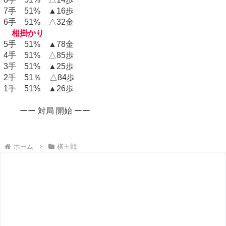
7手 51% ▲16歩
6手 51% △32金
相掛かり
5手 51% ▲78金
4手 51% △85歩
3手 51% ▲25歩
2手 51％ △84歩
1手 51% ▲26歩
ーー 対局 開始 ーー
ホーム
棋王戦