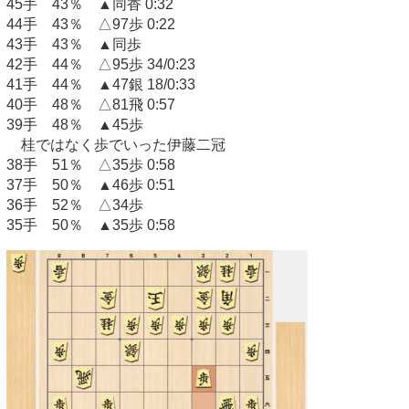
45手 43％ ▲同香 0:32
44手 43％ △97歩 0:22
43手 43％ ▲同歩
42手 44％ △95歩 34/0:23
41手 44％ ▲47銀 18/0:33
40手 48％ △81飛 0:57
39手 48％ ▲45歩
桂ではなく歩でいった伊藤二冠
38手 51％ △35歩 0:58
37手 50％ ▲46歩 0:51
36手 52％ △34歩
35手 50％ ▲35歩 0:58