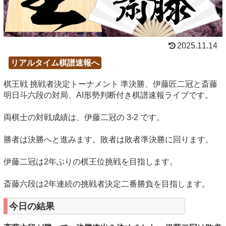
2025.11.14
リアルタイム棋譜速報へ
棋王戦 挑戦者決定トーナメント 準決勝、伊藤匠二冠と斎藤
明日斗六段の対局、AI形勢判断付き棋譜速報ライブです。
両棋士の対戦成績は、伊藤二冠の 3-2 です。
勝者は決勝へと進みます。敗者は敗者準決勝に回ります。
伊藤二冠は2年ぶりの棋王位挑戦を目指します。
斎藤六段は2年連続の挑戦者決定二番勝負を目指します。
今日の結果