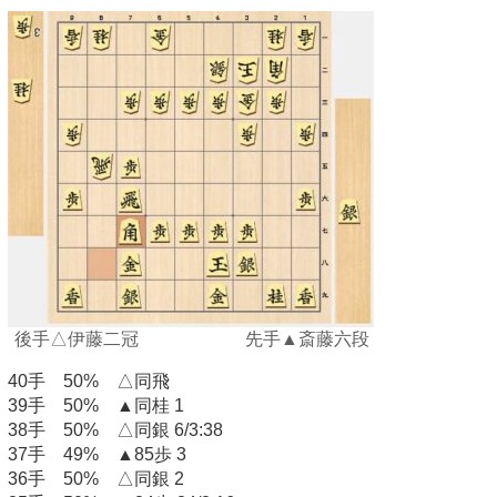
後手△伊藤二冠 先手▲斎藤六段
40手 50% △同飛
39手 50% ▲同桂 1
38手 50% △同銀 6/3:38
37手 49% ▲85歩 3
36手 50% △同銀 2