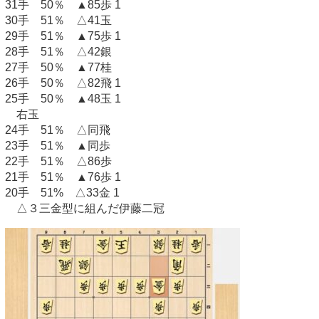
31手 50％ ▲85歩 1
30手 51％ △41玉
29手 51％ ▲75歩 1
28手 51％ △42銀
27手 50％ ▲77桂
26手 50％ △82飛 1
25手 50％ ▲48玉 1
右玉
24手 51％ △同飛
23手 51％ ▲同歩
22手 51％ △86歩
21手 51％ ▲76歩 1
20手 51% △33金 1
△３三金型に組んだ伊藤二冠