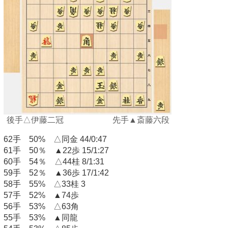
後手△伊藤二冠 先手▲斎藤六段
62手 50% △同金 44/0:47
61手 50％ ▲22歩 15/1:27
60手 54％ △44桂 8/1:31
59手 52％ ▲36歩 17/1:42
58手 55% △33桂 3
57手 52% ▲74歩
56手 53% △63角
55手 53% ▲同龍