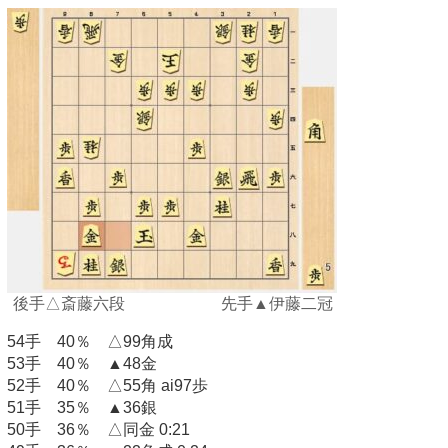
後手△斎藤六段 先手▲伊藤二冠
54手 40％ △99角成
53手 40％ ▲48金
52手 40％ △55角 ai97歩
51手 35％ ▲36銀
50手 36％ △同金 0:21