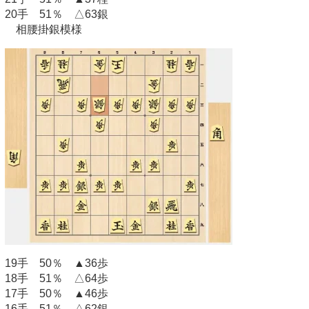
20手 51％ △63銀
相腰掛銀模様
19手 50％ ▲36歩
18手 51％ △64歩
17手 50％ ▲46歩
16手 51％ △62銀