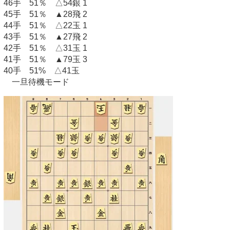
46手 51％ △54銀 1
45手 51％ ▲28飛 2
44手 51％ △22玉 1
43手 51％ ▲27飛 2
42手 51％ △31玉 1
41手 51％ ▲79玉 3
40手 51% △41玉
一旦待機モード