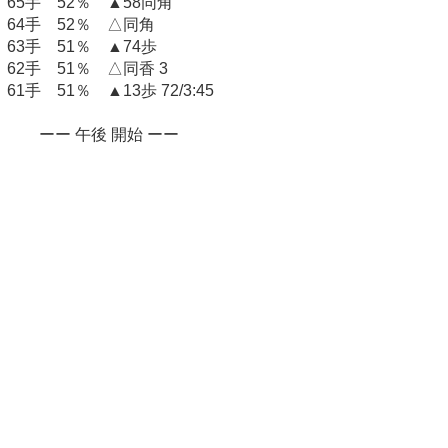
65手 52％ ▲58同角
64手 52％ △同角
63手 51％ ▲74歩
62手 51％ △同香 3
61手 51％ ▲13歩 72/3:45
ーー 午後 開始 ーー