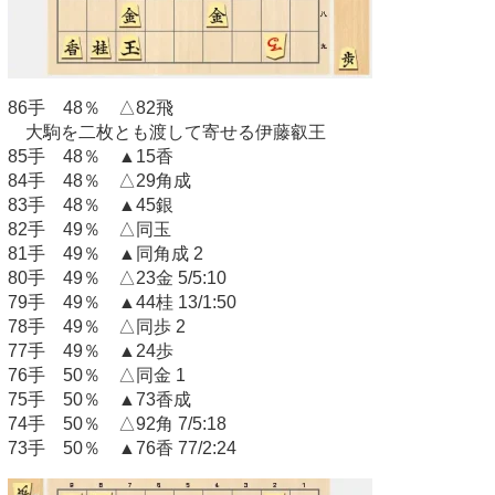
86手 48％ △82飛
大駒を二枚とも渡して寄せる伊藤叡王
85手 48％ ▲15香
84手 48％ △29角成
83手 48％ ▲45銀
82手 49％ △同玉
81手 49％ ▲同角成 2
80手 49％ △23金 5/5:10
79手 49％ ▲44桂 13/1:50
78手 49％ △同歩 2
77手 49％ ▲24歩
76手 50％ △同金 1
75手 50％ ▲73香成
74手 50％ △92角 7/5:18
73手 50％ ▲76香 77/2:24